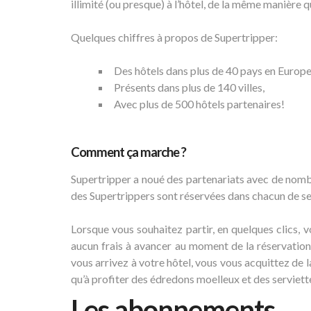
illimité (ou presque) à l’hôtel, de la même manière 
Quelques chiffres à propos de Supertripper:
Des hôtels dans plus de 40 pays en Europe
Présents dans plus de 140 villes,
Avec plus de 500 hôtels partenaires!
Comment ça marche ?
Supertripper a noué des partenariats avec de nom
des Supertrippers sont réservées dans chacun de se
Lorsque vous souhaitez partir, en quelques clics, v
aucun frais à avancer au moment de la réservation 
vous arrivez à votre hôtel, vous vous acquittez de la
qu’à profiter des édredons moelleux et des serviett
Les abonnements