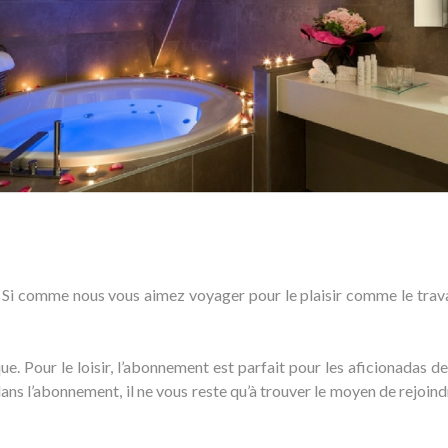
! Si comme nous vous aimez voyager pour le plaisir comme le travai
ue. Pour le loisir, l’abonnement est parfait pour les aficionadas d
ns l’abonnement, il ne vous reste qu’à trouver le moyen de rejoind