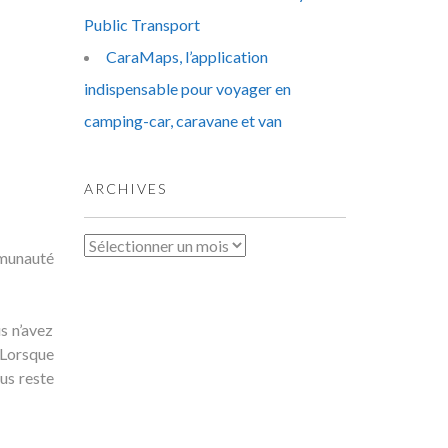
Public Transport
CaraMaps, l’application
indispensable pour voyager en
camping-car, caravane et van
ARCHIVES
Archives
mmunauté
s n’avez
 Lorsque
ous reste