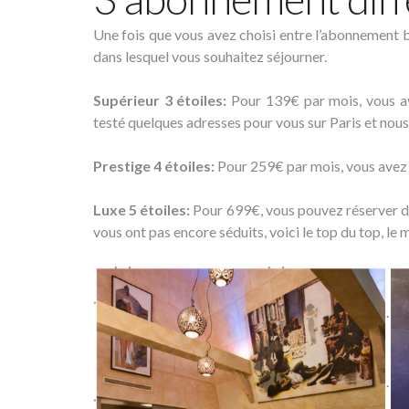
Une fois que vous avez choisi entre l’abonnement bus
dans lesquel vous souhaitez séjourner.
Supérieur 3 étoiles:
Pour 139€ par mois, vous av
testé quelques adresses pour vous sur Paris et nou
Prestige 4 étoiles:
Pour 259€ par mois, vous avez a
Luxe 5 étoiles:
Pour 699€, vous pouvez réserver da
vous ont pas encore séduits, voici le top du top, le 