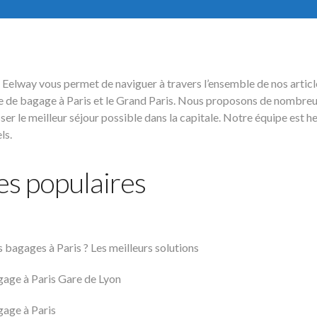
g Eelway vous permet de naviguer à travers l’ensemble de nos articl
e de bagage à Paris et le Grand Paris. Nous proposons de nombre
er le meilleur séjour possible dans la capitale. Notre équipe est h
ls.
les populaires
s bagages à Paris ? Les meilleurs solutions
age à Paris Gare de Lyon
age à Paris