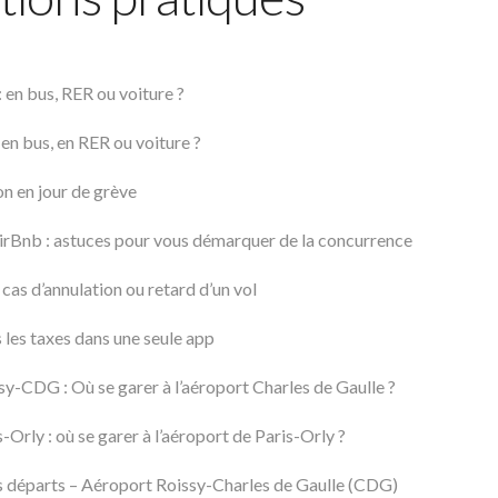
 en bus, RER ou voiture ?
: en bus, en RER ou voiture ?
on en jour de grève
rBnb : astuces pour vous démarquer de la concurrence
cas d’annulation ou retard d’un vol
s les taxes dans une seule app
y-CDG : Où se garer à l’aéroport Charles de Gaulle ?
-Orly : où se garer à l’aéroport de Paris-Orly ?
s départs – Aéroport Roissy-Charles de Gaulle (CDG)