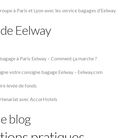
roupe à Paris et Lyon avec les service bagages d’Eelway
 de Eelway
bagage à Paris Eelway – Comment ça marche ?
ligne votre consigne bagage Eelway – Eelway.com
re levée de fonds
rtenariat avec AccorHotels
de blog
tions pratiques