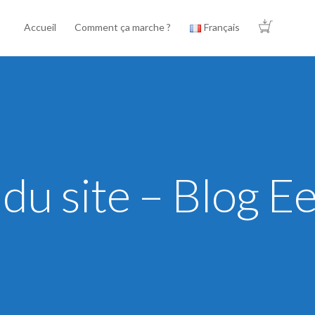
Accueil
Comment ça marche ?
Français
 du site – Blog E