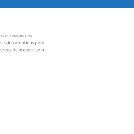
es et ressources
uses informations pour
eureux de prendre soin