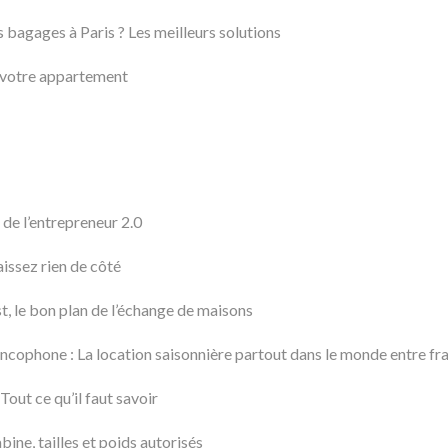
s bagages à Paris ? Les meilleurs solutions
 votre appartement
de l’entrepreneur 2.0
aissez rien de côté
, le bon plan de l’échange de maisons
ncophone : La location saisonnière partout dans le monde entre f
Tout ce qu’il faut savoir
ine, tailles et poids autorisés