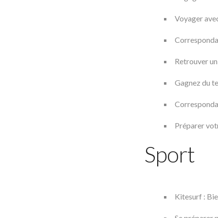
Voyager avec 
Correspondan
Retrouver un
Gagnez du tem
Correspondan
Préparer vot
Sport
Kitesurf : Bi
Se préparer 