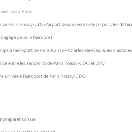
ses skis à Paris
ce Paris Roissy-CDG Airport depuis/vers Orly Airport, les différe
 bagage perdu à l’aéroport
ps à l’aéroport de Paris Roissy – Charles-de-Gaulle, les 6 astuces
ce entre les aéroports de Paris Roissy-CDG et Orly
re arrivée à l’aéroport de Paris Roissy-CDG
en préparer son sac
pour une semaine de kitesurf