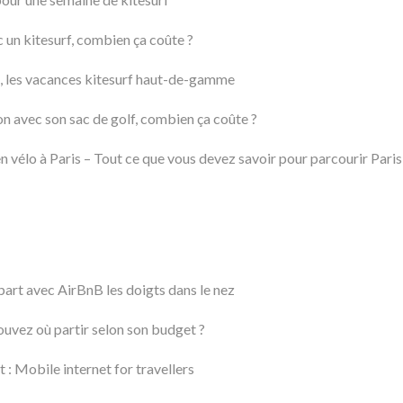
 un kitesurf, combien ça coûte ?
 les vacances kitesurf haut-de-gamme
on avec son sac de golf, combien ça coûte ?
n vélo à Paris – Tout ce que vous devez savoir pour parcourir Paris
part avec AirBnB les doigts dans le nez
rouvez où partir selon son budget ?
 Mobile internet for travellers