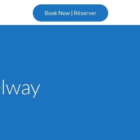
Book Now | Réserver
elway