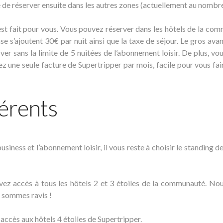
de réserver ensuite dans les autres zones (actuellement au nombre
st fait pour vous. Vous pouvez réserver dans les hôtels de la co
e s’ajoutent 30€ par nuit ainsi que la taxe de séjour. Le gros ava
er sans la limite de 5 nuitées de l’abonnement loisir. De plus, vou
z une seule facture de Supertripper par mois, facile pour vous fai
érents
iness et l’abonnement loisir, il vous reste à choisir le standing d
ez accès à tous les hôtels 2 et 3 étoiles de la communauté. No
s sommes ravis !
ccès aux hôtels 4 étoiles de Supertripper.