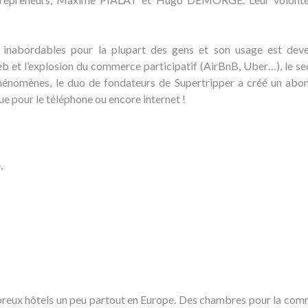
er inabordables pour la plupart des gens et son usage est dev
eb et l’explosion du commerce participatif (AirBnB, Uber…), le se
 phénomènes, le duo de fondateurs de Supertripper a créé un ab
que pour le téléphone ou encore internet !
,
breux hôtels un peu partout en Europe. Des chambres pour la co