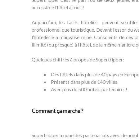
accessible l’hôtel à tous !
Aujourd’hui, les tarifs hôteliers peuvent sembl
professionnel que touristique. Devant l’essor du w
l’hôtellerie a mauvaise mine. Conscients de ces
illimité (ou presque) à l’hôtel, de la même manière 
Quelques chiffres à propos de Supertripper:
Des hôtels dans plus de 40 pays en Europe
Présents dans plus de 140 villes,
Avec plus de 500 hôtels partenaires!
Comment ça marche ?
Supertripper a noué des partenariats avec de nom