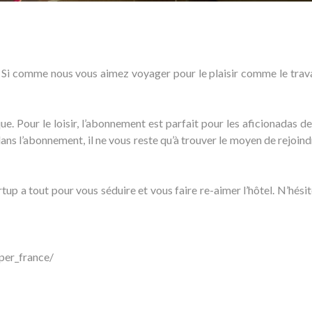
! Si comme nous vous aimez voyager pour le plaisir comme le travai
ue. Pour le loisir, l’abonnement est parfait pour les aficionadas d
ns l’abonnement, il ne vous reste qu’à trouver le moyen de rejoind
tup a tout pour vous séduire et vous faire re-aimer l’hôtel. N’hési
per_france/