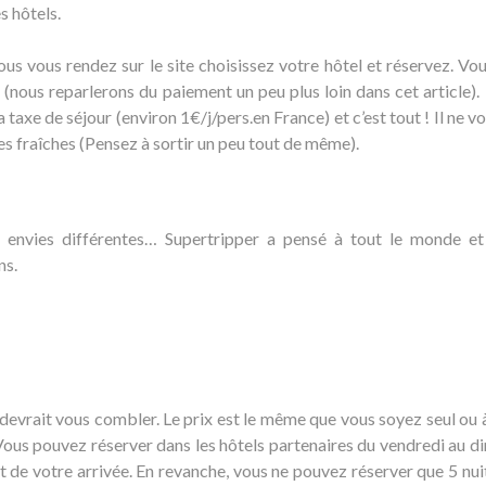
s hôtels.
ous vous rendez sur le site choisissez votre hôtel et réservez. Vou
(nous reparlerons du paiement un peu plus loin dans cet article).
 taxe de séjour (environ 1€/j/pers.en France) et c’est tout ! Il ne v
es fraîches (Pensez à sortir un peu tout de même).
e envies différentes… Supertripper a pensé à tout le monde et
ns.
devrait vous combler. Le prix est le même que vous soyez seul ou à 
Vous pouvez réserver dans les hôtels partenaires du vendredi au d
 de votre arrivée. En revanche, vous ne pouvez réserver que 5 nui