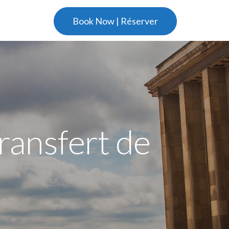
Book Now | Réserver
ransfert de