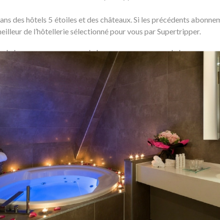
ns des hôtels 5 étoiles et des châteaux. Si les précédents abonne
meilleur de l’hôtellerie sélectionné pour vous par Supertripper.