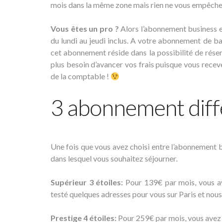
mois dans la même zone mais rien ne vous empêche 
Vous êtes un pro ?
Alors l’abonnement business e
du lundi au jeudi inclus. A votre abonnement de bas
cet abonnement réside dans la possibilité de réserv
plus besoin d’avancer vos frais puisque vous receve
de la comptable !
3 abonnement diff
Une fois que vous avez choisi entre l’abonnement bus
dans lesquel vous souhaitez séjourner.
Supérieur 3 étoiles:
Pour 139€ par mois, vous av
testé quelques adresses pour vous sur Paris et nou
Prestige 4 étoiles:
Pour 259€ par mois, vous avez a