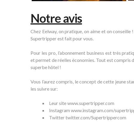
Notre avis
Chez Eelway, on pratique, on aime et on conseille 
Supertripper est fait pour vous.
Pour les pro, l’abonnement business est très pratiq
et permet de réelles économies. Tout est compris da
superbe hôtel !
Vous l’aurez compris, le concept de cette jeune star
les suivre sur:
Leur site
www.supertripper.com
Instagram
www.instagram.com/supertrip
Twitter
twitter.com/Supertrippercom