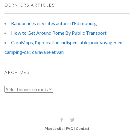
DERNIERS ARTICLES
Randonnées et visites autour d’Edimbourg
How to Get Around Rome By Public Transport
CaraMaps, l’application indispensable pour voyager en
camping-car, caravane et van
ARCHIVES
Archives
Plan de site
|
FAQ
|
Contact