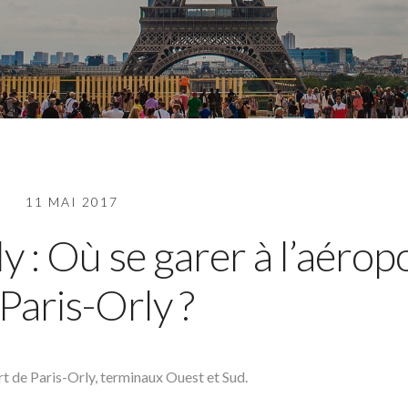
11 MAI 2017
y : Où se garer à l’aérop
Paris-Orly ?
rt de Paris-Orly, terminaux Ouest et Sud.