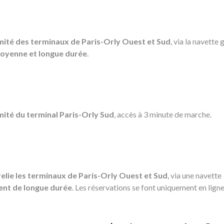
mité des terminaux de Paris-Orly Ouest et Sud
, via la navette 
oyenne et longue durée
.
mité du terminal Paris-Orly Sud
, accès à 3 minute de marche.
relie les terminaux de Paris-Orly Ouest et Sud
, via une navette
ent de longue durée
. Les réservations se font uniquement en ligne