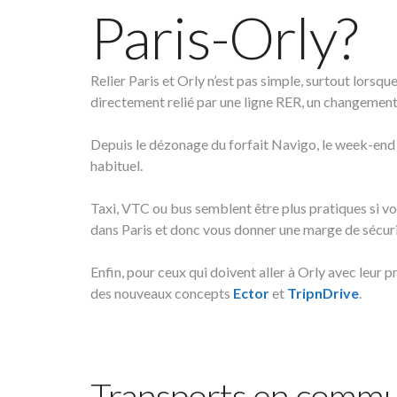
Paris-Orly?
Relier Paris et Orly n’est pas simple, surtout lorsqu
directement relié par une ligne RER, un changement 
Depuis le dézonage du forfait Navigo, le week-end et
habituel.
Taxi, VTC ou bus semblent être plus pratiques si v
dans Paris et donc vous donner une marge de sécuri
Enfin, pour ceux qui doivent aller à Orly avec leur 
des nouveaux concepts
Ector
et
TripnDrive
.
Transports en comm