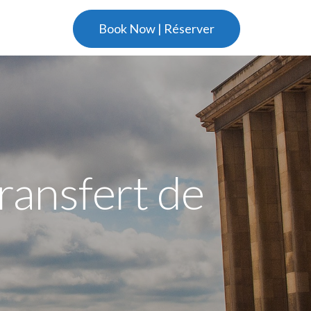
Book Now | Réserver
ransfert de