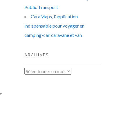
Public Transport
CaraMaps, l’application
indispensable pour voyager en
camping-car, caravane et van
ARCHIVES
Archives
e-