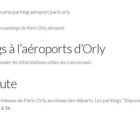
s parkings de Paris-Orly aéroport
s à l’aéroports d’Orly
rouler les informations utiles les concernant.
ute
erminaux de Paris-Orly au niveau des départs. Les parkings “Dépos
 à 1h
.