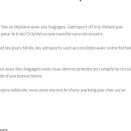
e l’on se déplace avec ses bagages. L’aéroport d’Orly n’étant pas
pour le train OrlyVal ou une navette sera nécessaire.
 les jours fériés, les aéroports sont accessibles avec votre forfai
ous avez des bagages mais vous devrez prendre en compte la circul
té d’une bonne heure.
propre véhicule, vous avez encore le choix: parking pas cher ou un
un